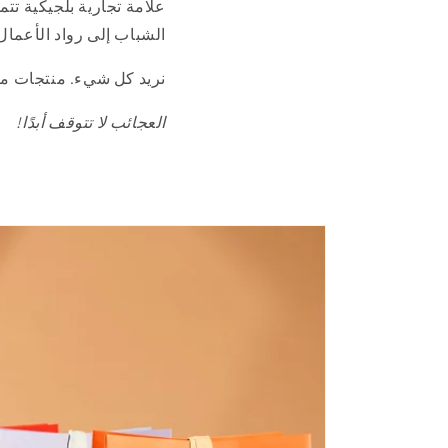
علامة تجارية بلجيكية تتم
الشباب إلى رواد الأعمال
نريد كل شيء. منتجات متم
العجائب لا تتوقف أبدًا!