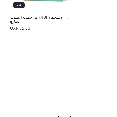
نفذ
بار الاستحمام الرائع من خشب الصنوبر
الطازج
السعر
QAR 55,00
العادي