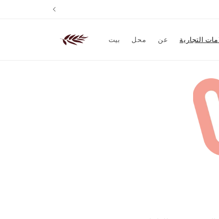
انتقل
إلى
المحتوى
امات التجارية
عن
محل
بيت