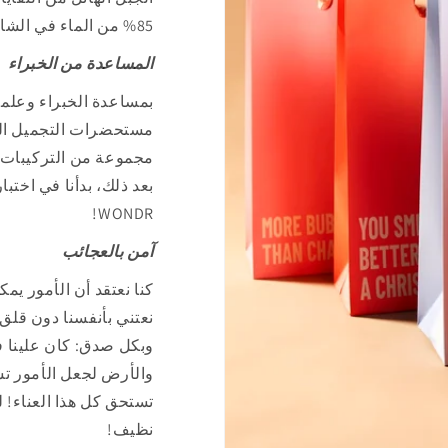
85% من الماء في الشامبو وجل الاستحمام).
المساعدة من الخبراء
بمساعدة الخبراء وعلما
مستحضرات التجميل السا
بعد ذلك، بدأنا في اختبار
WONDR!
آمن بالعجائب
كنا نعتقد أن الأمور يم
نعتني بأنفسنا دون قلق.
وبكل صدق: كان علينا 
والأرض لجعل الأمور تس
تستحق كل هذا العناء!
نظيف!