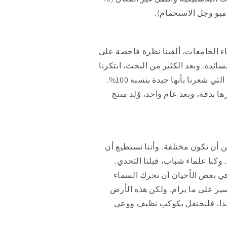
ء الجامعات، ألقينا نظرة فاحصة على
ئدة. وبعد الكثير من البحث، ابتكرنا
مجموعة من التركيبات التي شعرنا بأنها جيدة بنسبة 100%.
ها بدقة، وبعد عام واحد، وُلِد منتج
كن أن تكون مختلفة. وأننا نستطيع أن
 وكنا علماء شباب، قبلنا التحدي.
في بعض الأحيان أن نحرك السماء
ير على ما يرام. ولكن هذه الأرض
 لذا، فلنحتفل بكوكب نظيف ووعي