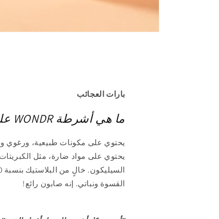
بارات العجائب
ما هي أشرطة WONDR على الأرض؟
يحتوي على مكونات طبيعية، ورغوي ون
يحتوي على مواد ضارة، مثل الكبريتات أو
القسوة ونباتي. إنه صابون رائع!​