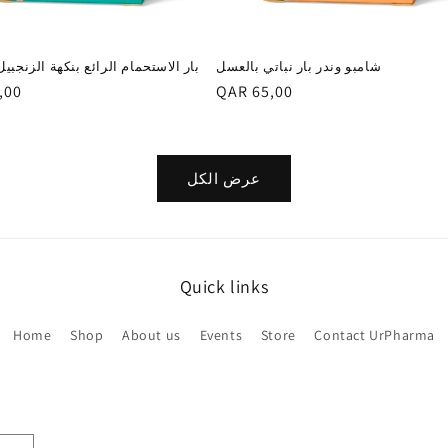
شامبو وندر بار نباتي بالعسل
بار الاستحمام الرائع بنكهة الزنجب
السعر
QAR 65,00
,00
العادي
عرض الكل
Quick links
Home
Shop
About us
Events
Store
Contact UrPharma